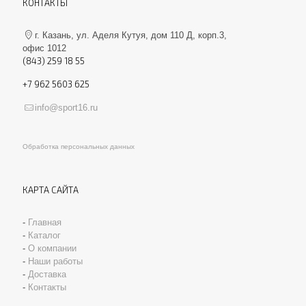
КОНТАКТЫ
г. Казань, ул. Аделя Кутуя, дом 110 Д, корп.3,
офис 1012
(843) 259 18 55
+7 962 5603 625
info@sport16.ru
Обработка персональных данных
КАРТА САЙТА
-
Главная
-
Каталог
-
О компании
-
Наши работы
-
Доставка
-
Контакты