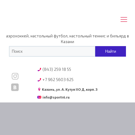
аэрохоккей, настольный футбол, настольный теннис и бильярд в
Казани
(843) 259 18 55
+7 962 5603 625
Казань, ул. А. Кутуя IIO Д, корп. З
info@sport16.ru