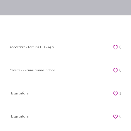
0
Аэрохоккей Fortuna HDS-630
0
Стол теннисный Game Indoor
1
Наши работы
0
Наши работы