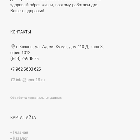
здоровый образ жизни, поэтому работаем для
Вашего здоровья!
КОНТАКТЫ
г. Казань, ул. Аделя Кутуя, дом 110 Д, корп.3,
офис 1012
(843) 259 18 55
+7 962 5603 625
info@sport16.ru
Обработка персональных данных
КАРТА САЙТА
-
Главная
-
Каталог