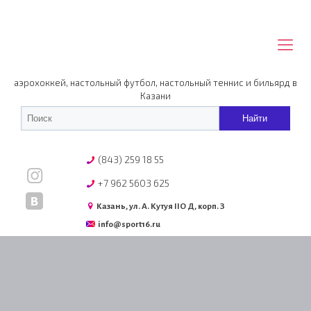
аэрохоккей, настольный футбол, настольный теннис и бильярд в
Казани
(843) 259 18 55
+7 962 5603 625
Казань, ул. А. Кутуя IIO Д, корп. З
info@sport16.ru