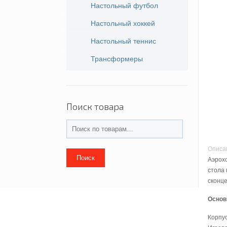
Настольный футбол
Настольный хоккей
Настольный теннис
Трансформеры
Поиск товара
Описа
Поиск
Аэрох
стола 
сконце
Основ
Корпус