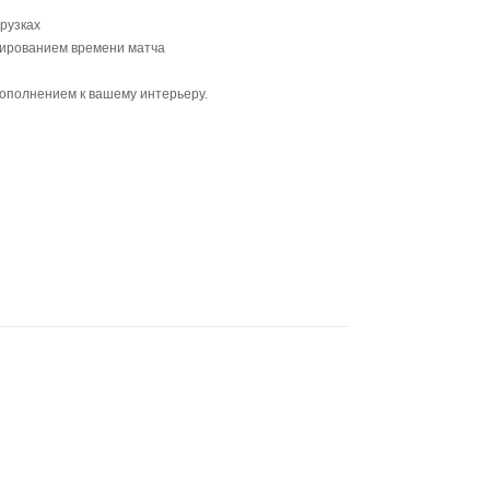
рузках
мированием времени матча
ополнением к вашему интерьеру.