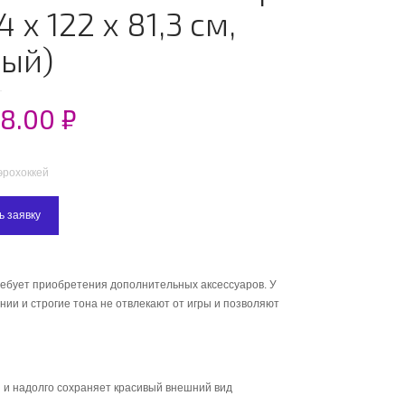
4 х 122 х 81,3 см,
ный)
58.00
₽
эрохоккей
ь заявку
ребует приобретения дополнительных аксессуаров. У
нии и строгие тона не отвлекают от игры и позволяют
 и надолго сохраняет красивый внешний вид