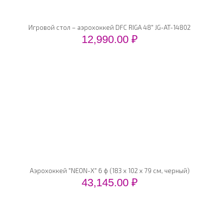
Игровой стол – аэрохоккей DFC RIGA 48" JG-AT-14802
12,990.00
₽
Аэрохоккей "NEON-X" 6 ф (183 х 102 х 79 см, черный)
43,145.00
₽