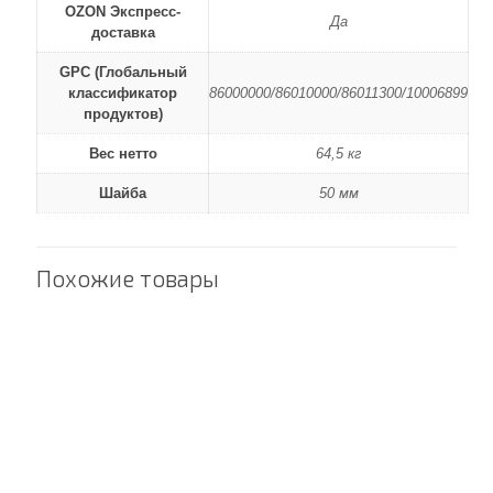
OZON Экспресс-
Да
доставка
GPC (Глобальный
классификатор
86000000/86010000/86011300/10006899
продуктов)
Вес нетто
64,5 кг
Шайба
50 мм
Похожие товары