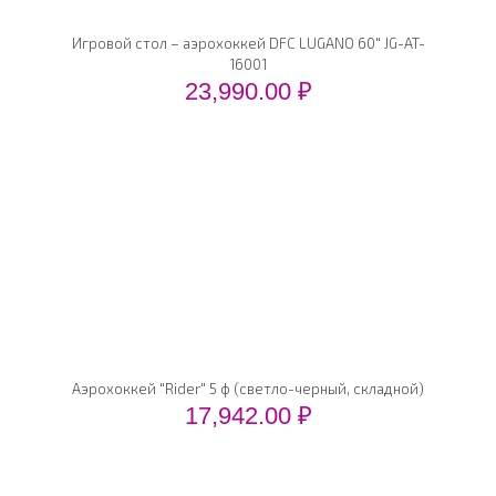
Игровой стол – аэрохоккей DFC LUGANO 60" JG-AT-
16001
23,990.00
₽
Аэрохоккей "Rider" 5 ф (светло-черный, складной)
17,942.00
₽