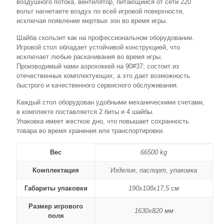
воздушного потока, вентилятор, питающийся от сети 220
вольт нагнетаете воздух по всей игровой поверхности,
исключая появление мертвых зон во время игры.
Шайба скользит как на профессиональном оборудовании.
Игровой стол обладает устойчивой конструкцией, что
исключает любые раскачивания во время игры.
Производимый нами аэрохоккей на 90#37; состоит из
отечественных комплектующих, а это дает возможность
быстрого и качественного сервисного обслуживания.
Каждый стол оборудован удобными механическими счетами,
в комплекте поставляется 2 биты и 4 шайбы.
Упаковка имеет жесткое дно, что повышает сохранность
товара во время хранения или транспортировки.
Вес
66500 kg
Комплектация
Изделие, паспорт, упаковка
Габариты упаковки
190х108х17,5 см
Размер игрового
1630х820 мм
поля