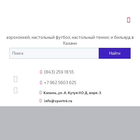
аэрохоккей, настольный футбол, настольный теннис и бильярд в
Казани
(843) 259 18 55
+7 962 5603 625
Казань, ул. А. Кутуя IIO Д, корп. З
info@sport16.ru