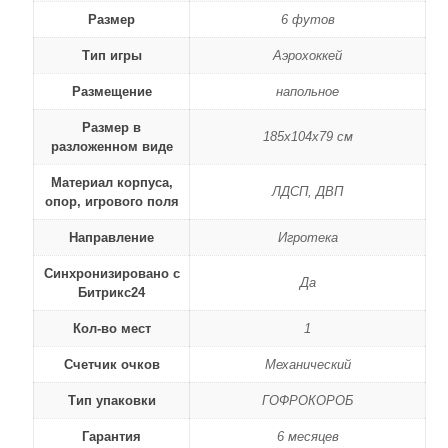
Размер
6 футов
Тип игры
Аэрохоккей
Размещение
напольное
Размер в
185х104х79 см
разложенном виде
Материал корпуса,
ЛДСП, ДВП
опор, игрового поля
Направление
Игротека
Синхронизировано с
Да
Битрикс24
Кол-во мест
1
Счетчик очков
Механический
Тип упаковки
ГОФРОКОРОБ
Гарантия
6 месяцев