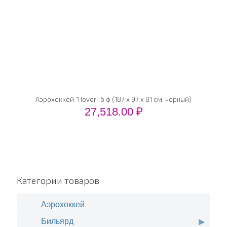
Аэрохоккей "Hover" 6 ф (187 х 97 х 81 см, черный)
27,518.00
₽
Категории товаров
Аэрохоккей
Бильярд