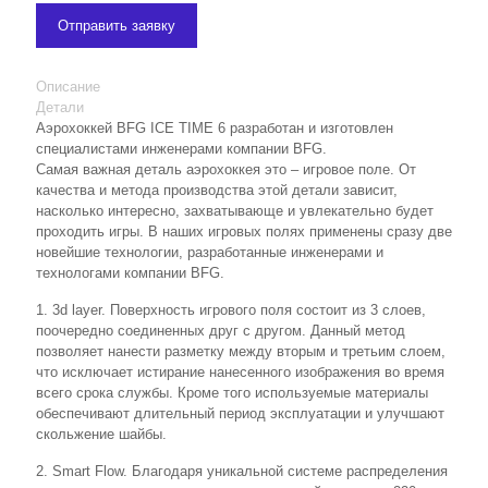
Отправить заявку
Описание
Детали
Аэрохоккей BFG ICE TIME 6 разработан и изготовлен
специалистами инженерами компании BFG.
Самая важная деталь аэрохоккея это – игровое поле. От
качества и метода производства этой детали зависит,
насколько интересно, захватывающе и увлекательно будет
проходить игры. В наших игровых полях применены сразу две
новейшие технологии, разработанные инженерами и
технологами компании BFG.
1. 3d layer. Поверхность игрового поля состоит из 3 слоев,
поочередно соединенных друг с другом. Данный метод
позволяет нанести разметку между вторым и третьим слоем,
что исключает истирание нанесенного изображения во время
всего срока службы. Кроме того используемые материалы
обеспечивают длительный период эксплуатации и улучшают
скольжение шайбы.
2. Smart Flow. Благодаря уникальной системе распределения