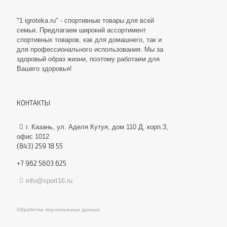
"1 igroteka.ru" - спортивные товары для всей
семьи. Предлагаем широкий ассортимент
спортивных товаров, как для домашнего, так и
для профессионального использования. Мы за
здоровый образ жизни, поэтому работаем для
Вашего здоровья!
КОНТАКТЫ
г. Казань, ул. Аделя Кутуя, дом 110 Д, корп.3,
офис 1012
(843) 259 18 55
+7 962 5603 625
info@sport16.ru
Обработка персональных данных