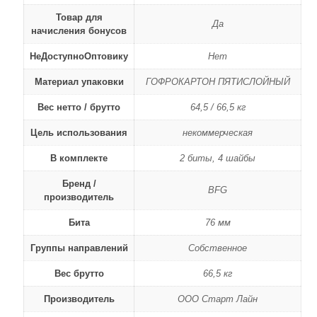
Товар для
Да
начисления бонусов
НеДоступноОптовику
Нет
Материал упаковки
ГОФРОКАРТОН ПЯТИСЛОЙНЫЙ
Вес нетто / брутто
64,5 / 66,5 кг
Цель использования
некоммерческая
В комплекте
2 биты, 4 шайбы
Бренд /
BFG
производитель
Бита
76 мм
Группы направлений
Собственное
Вес брутто
66,5 кг
Производитель
ООО Старт Лайн