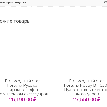
рана производства
К
ожие товары
Бильярдный стол
Бильярдный стол
Fortuna Русская
Fortuna Hobby BF-53
Пирамида 5фт с
Пул 5фт с комплект
омплектом аксессуаров
аксессуаров
26,190.00
₽
27,550.00
₽