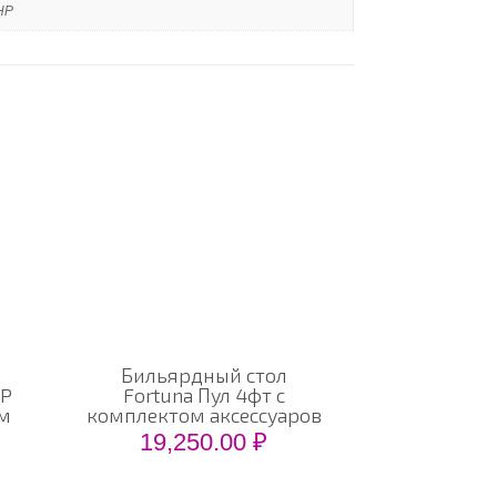
НР
Бильярдный стол
0P
Fortuna Пул 4фт с
ом
комплектом аксессуаров
19,250.00
₽