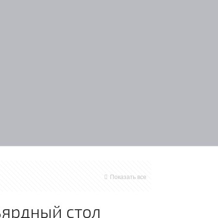
Показать все
ярдный стол