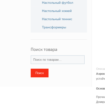
Настольный футбол
Настольный хоккей
Настольный теннис
Трансформеры
Поиск товара
Описа
Поиск
Аэрохо
устойч
Основ
Прочн
Домкра