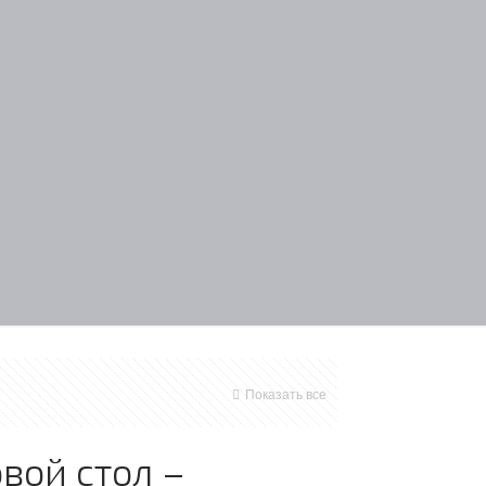
Показать все
вой стол –