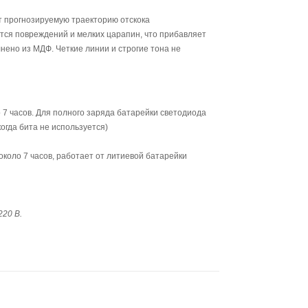
т прогнозируемую траекторию отскока
тся повреждений и мелких царапин, что прибавляет
нено из МДФ. Четкие линии и строгие тона не
 7 часов. Для полного заряда батарейки светодиода
огда бита не используется)
коло 7 часов, работает от литиевой батарейки
20 В.