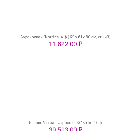
Аэрохоккей "Nordics" 4 ф (121 х 61 х 80 см, синий)
11,622.00
₽
Игровой стол – аэрохоккей "Striker" 6 ф
39,513.00
₽