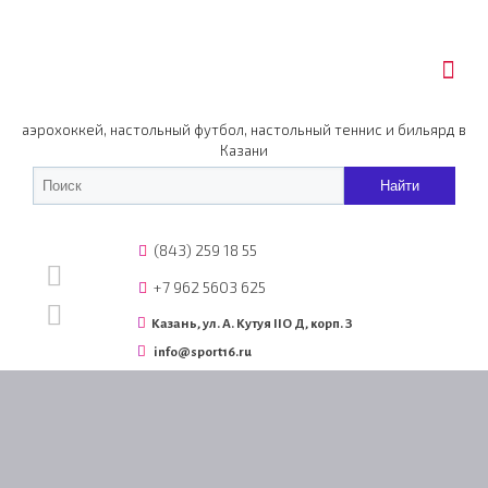
аэрохоккей, настольный футбол, настольный теннис и бильярд в
Казани
(843) 259 18 55
+7 962 5603 625
Казань, ул. А. Кутуя IIO Д, корп. З
info@sport16.ru