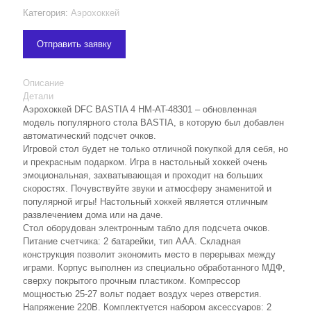
Категория:
Аэрохоккей
Отправить заявку
Описание
Детали
Аэрохоккей DFC BASTIA 4 HM-AT-48301 – обновленная
модель популярного стола BASTIA, в которую был добавлен
автоматический подсчет очков.
Игровой стол будет не только отличной покупкой для себя, но
и прекрасным подарком. Игра в настольный хоккей очень
эмоциональная, захватывающая и проходит на больших
скоростях. Почувствуйте звуки и атмосферу знаменитой и
популярной игры! Настольный хоккей является отличным
развлечением дома или на даче.
Стол оборудован электронным табло для подсчета очков.
Питание счетчика: 2 батарейки, тип ААА. Складная
конструкция позволит экономить место в перерывах между
играми. Корпус выполнен из специально обработанного МДФ,
сверху покрытого прочным пластиком. Компрессор
мощностью 25-27 вольт подает воздух через отверстия.
Напряжение 220В. Комплектуется набором аксессуаров: 2