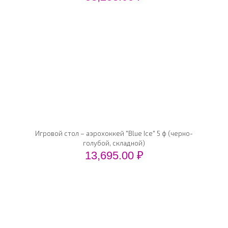
Игровой стол – аэрохоккей "Blue Ice" 5 ф (черно-
голубой, складной)
13,695.00
₽