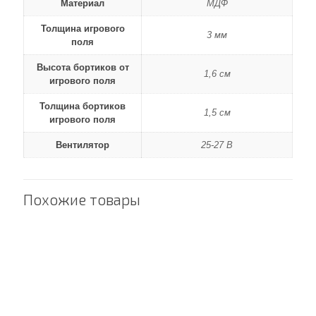
Материал
МДФ
Толщина игрового
3 мм
поля
Высота бортиков от
1,6 см
игрового поля
Толщина бортиков
1,5 см
игрового поля
Вентилятор
25-27 В
Похожие товары