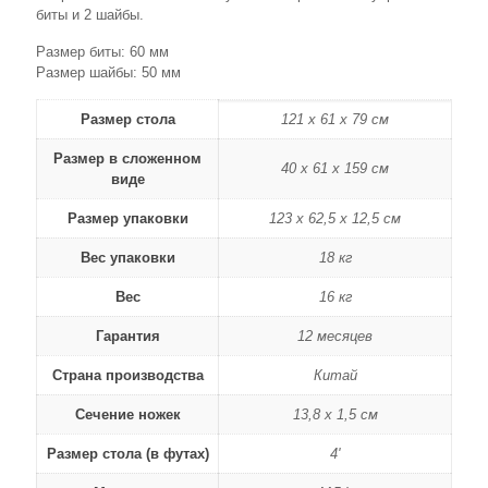
биты и 2 шайбы.
Размер биты: 60 мм
Размер шайбы: 50 мм
Размер стола
121 х 61 х 79 см
Размер в сложенном
40 х 61 х 159 см
виде
Размер упаковки
123 х 62,5 х 12,5 см
Вес упаковки
18 кг
Вес
16 кг
Гарантия
12 месяцев
Страна производства
Китай
Сечение ножек
13,8 х 1,5 см
Размер стола (в футах)
4'