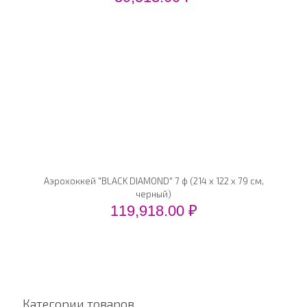
Аэрохоккей "BLACK DIAMOND" 7 ф (214 х 122 х 79 см,
черный)
119,918.00
₽
Категории товаров