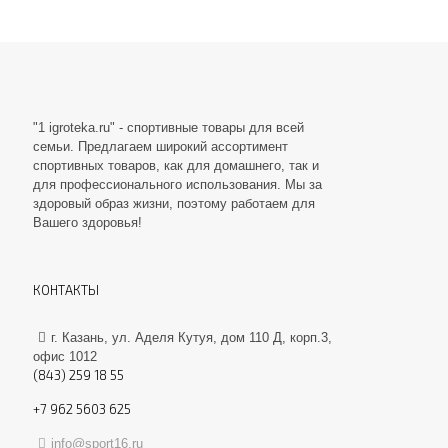
"1 igroteka.ru" - спортивные товары для всей
семьи. Предлагаем широкий ассортимент
спортивных товаров, как для домашнего, так и
для профессионального использования. Мы за
здоровый образ жизни, поэтому работаем для
Вашего здоровья!
КОНТАКТЫ
г. Казань, ул. Аделя Кутуя, дом 110 Д, корп.3,
офис 1012
(843) 259 18 55
+7 962 5603 625
info@sport16.ru