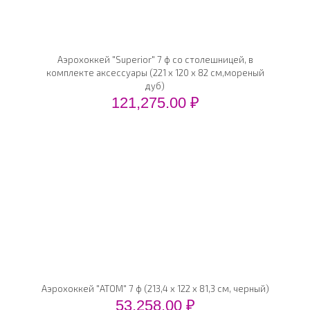
Аэрохоккей "Superior" 7 ф со столешницей, в
комплекте аксессуары (221 x 120 x 82 см,мореный
дуб)
121,275.00
₽
Аэрохоккей "ATOM" 7 ф (213,4 х 122 х 81,3 см, черный)
53,258.00
₽