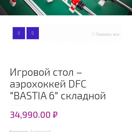
Показать все
Игровой стол –
аэрохоккей DFC
"BASTIA 6" складной
34,990.00
₽
Категория:
Аэрохоккей