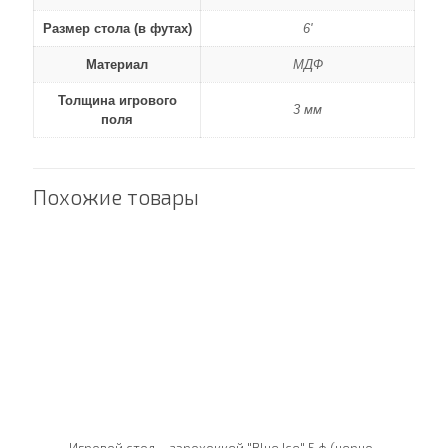
Размер стола (в футах)
6'
Материал
МДФ
Толщина игрового
3 мм
поля
Похожие товары