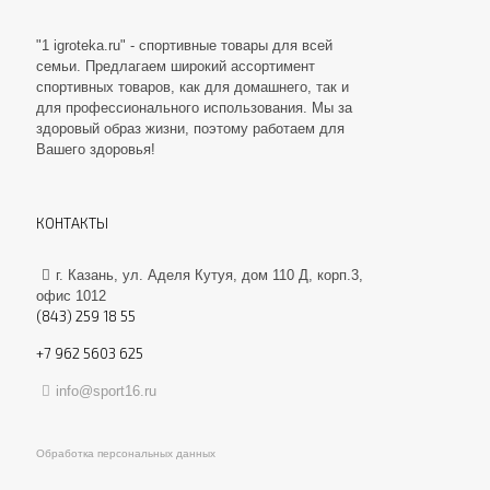
"1 igroteka.ru" - спортивные товары для всей
семьи. Предлагаем широкий ассортимент
спортивных товаров, как для домашнего, так и
для профессионального использования. Мы за
здоровый образ жизни, поэтому работаем для
Вашего здоровья!
КОНТАКТЫ
г. Казань, ул. Аделя Кутуя, дом 110 Д, корп.3,
офис 1012
(843) 259 18 55
+7 962 5603 625
info@sport16.ru
Обработка персональных данных