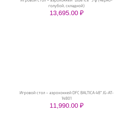
Игровой стол – аэрохоккей "Blue Ice" 5 ф (черно-
голубой, складной)
13,695.00
₽
Игровой стол – аэрохоккей DFC BALTICA 48" JG-AT-
14801
11,990.00
₽