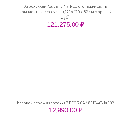
Аэрохоккей "Superior" 7 ф со столешницей, в
комплекте аксессуары (221 x 120 x 82 см,мореный
дуб)
121,275.00
₽
Игровой стол – аэрохоккей DFC RIGA 48" JG-AT-14802
12,990.00
₽