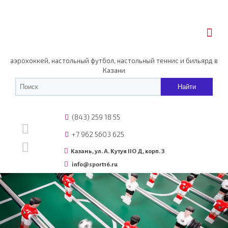
аэрохоккей, настольный футбол, настольный теннис и бильярд в
Казани
(843) 259 18 55
+7 962 5603 625
Казань, ул. А. Кутуя IIO Д, корп. З
info@sport16.ru