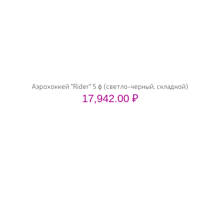
Аэрохоккей "Rider" 5 ф (светло-черный, складной)
17,942.00
₽