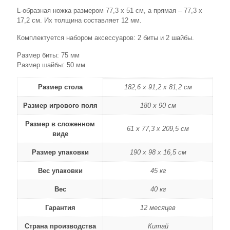
L-образная ножка размером 77,3 х 51 см, а прямая – 77,3 х
17,2 см. Их толщина составляет 12 мм.
Комплектуется набором аксессуаров: 2 биты и 2 шайбы.
Размер биты: 75 мм
Размер шайбы: 50 мм
Размер стола
182,6 х 91,2 х 81,2 см
Размер игрового поля
180 х 90 см
Размер в сложенном
61 х 77,3 х 209,5 см
виде
Размер упаковки
190 х 98 х 16,5 см
Вес упаковки
45 кг
Вес
40 кг
Гарантия
12 месяцев
Страна производства
Китай