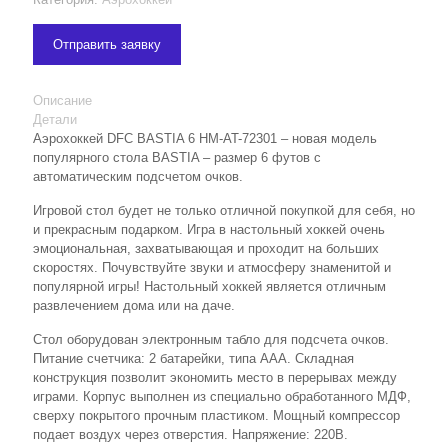
Отправить заявку
Описание
Детали
Аэрохоккей DFC BASTIA 6 HM-AT-72301 – новая модель
популярного стола BASTIA – размер 6 футов с
автоматическим подсчетом очков.
Игровой стол будет не только отличной покупкой для себя, но
и прекрасным подарком. Игра в настольный хоккей очень
эмоциональная, захватывающая и проходит на больших
скоростях. Почувствуйте звуки и атмосферу знаменитой и
популярной игры! Настольный хоккей является отличным
развлечением дома или на даче.
Стол оборудован электронным табло для подсчета очков.
Питание счетчика: 2 батарейки, типа ААА. Складная
конструкция позволит экономить место в перерывах между
играми. Корпус выполнен из специально обработанного МДФ,
сверху покрытого прочным пластиком. Мощный компрессор
подает воздух через отверстия. Напряжение: 220В.