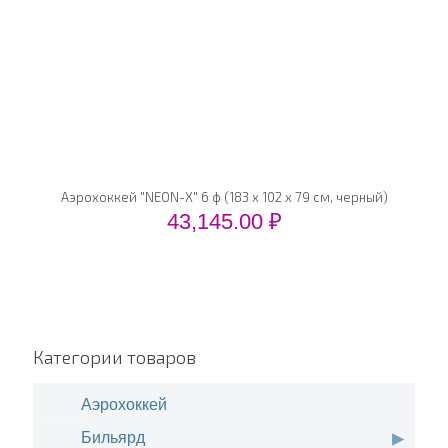
Аэрохоккей "NEON-X" 6 ф (183 х 102 х 79 см, черный)
43,145.00
₽
Категории товаров
Аэрохоккей
Бильярд