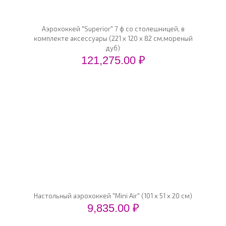
Аэрохоккей "Superior" 7 ф со столешницей, в
комплекте аксессуары (221 x 120 x 82 см,мореный
дуб)
121,275.00
₽
Настольный аэрохоккей "Mini Air" (101 х 51 х 20 см)
9,835.00
₽