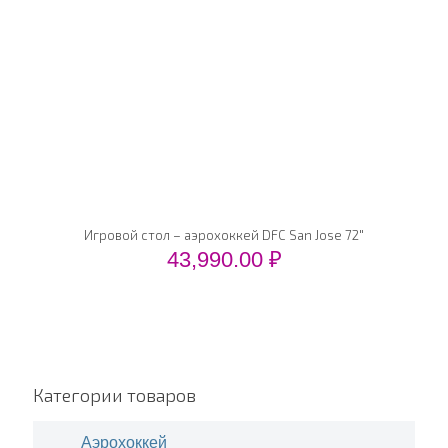
Игровой стол – аэрохоккей DFC San Jose 72"
43,990.00
₽
Категории товаров
Аэрохоккей