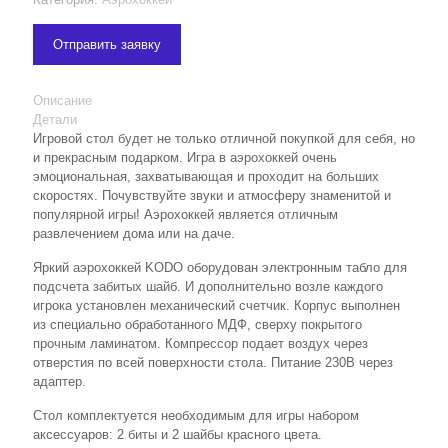
Отправить заявку
Описание
Детали
Игровой стол будет не только отличной покупкой для себя, но
и прекрасным подарком. Игра в аэрохоккей очень
эмоциональная, захватывающая и проходит на больших
скоростях. Почувствуйте звуки и атмосферу знаменитой и
популярной игры! Аэрохоккей является отличным
развлечением дома или на даче.
Яркий аэрохоккей KODO оборудован электронным табло для
подсчета забитых шайб. И дополнительно возле каждого
игрока установлен механический счетчик. Корпус выполнен
из специально обработанного МДФ, сверху покрытого
прочным ламинатом. Компрессор подает воздух через
отверстия по всей поверхности стола. Питание 230В через
адаптер.
Стол комплектуется необходимым для игры набором
аксессуаров: 2 биты и 2 шайбы красного цвета.