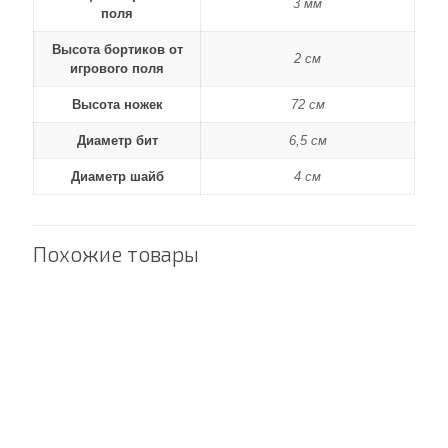
3 мм
поля
Высота бортиков от
2 см
игрового поля
Высота ножек
72 см
Диаметр бит
6,5 cм
Диаметр шайб
4 см
Похожие товары