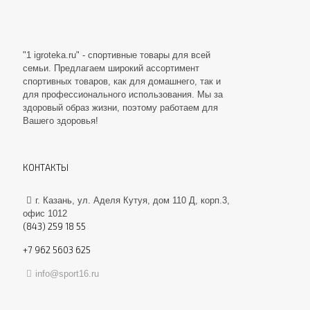
"1 igroteka.ru" - спортивные товары для всей
семьи. Предлагаем широкий ассортимент
спортивных товаров, как для домашнего, так и
для профессионального использования. Мы за
здоровый образ жизни, поэтому работаем для
Вашего здоровья!
КОНТАКТЫ
г. Казань, ул. Аделя Кутуя, дом 110 Д, корп.3,
офис 1012
(843) 259 18 55
+7 962 5603 625
info@sport16.ru