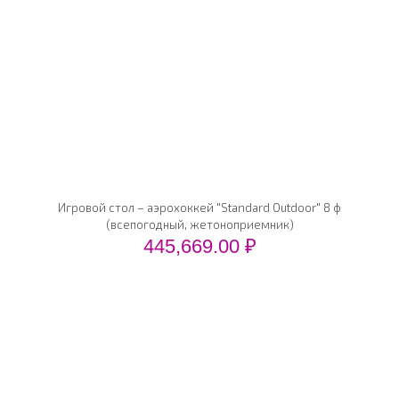
Игровой стол – аэрохоккей "Standard Outdoor" 8 ф
(всепогодный, жетоноприемник)
445,669.00
₽