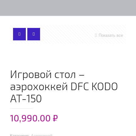
Показать все
Игровой стол –
аэрохоккей DFC KODO
AT-150
10,990.00
₽
Категория:
Аэрохоккей