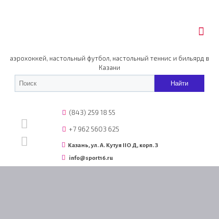
аэрохоккей, настольный футбол, настольный теннис и бильярд в
Казани
(843) 259 18 55
+7 962 5603 625
Казань, ул. А. Кутуя IIO Д, корп. З
info@sport16.ru