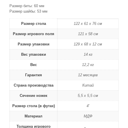
Размер биты: 60 мм
Размер шайбы: 53 мм
Размер стола
122 х 61 х 76 см
Размер игрового поля
121 х 58 см
Размер упаковки
129 х 68 х 12 см
Вес упаковки
14 кг
Вес
12,2 кг
Гарантия
12 месяцев
Страна производства
Китай
Сечение ножек
5,5 х 5,5 см
Размер стола (в футах)
4'
Материал
МДФ
Толщина игрового