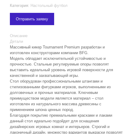
Категория:
Настольный футбол
Отправить заявку
Описание
Детали
Массивный кикер Tournament Premium разработан и
изготовлен конструкторами компании BFG.
Модель обладает исключительной устойчивостью и
прочностью. Стальные регулируемые опоры позволят
выставить идеальный уровень игровой поверхности для
качественной и захватывающей игры.
Стол оборудован профессиональными штангами и
стилизованными фигурками игроков, выполненными из
долговечных и прочных материалов. Ключевым
преимуществом модели является материал – стол
изготовлен из натурального массива древесины с
применением шпона ценных пород.
Благодаря покрытию премиальными красками и лаками
данный стол идеально подойдет для оснащения
дизайнерских игровых комнат и интерьеров. Строгий и
лаконичный дизайн, множество вариантов выкраски позволят