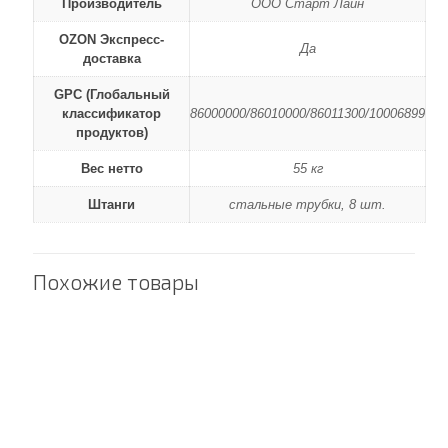
Производитель
ООО Старт Лайн
OZON Экспресс-
Да
доставка
GPC (Глобальный
классификатор
86000000/86010000/86011300/10006899
продуктов)
Вес нетто
55 кг
Штанги
стальные трубки, 8 шт.
Похожие товары