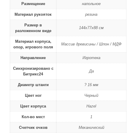
Размещение
напольное
Материал рукояток
резина
Размер в
144х77х88 см
разложенном виде
Материал корпуса,
Массив древисины / Шпон / МДФ
опор, игрового поля
Направление
Игротека
Синхронизировано с
Да
Битрикс24
Диаметр штанги
? 16 мм
Цвет ног
Черный
Цвет корпуса
Hazel
Кол-во мест
1
Счетчик очков
Механический