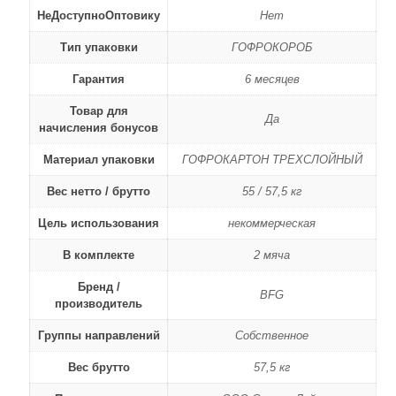
НеДоступноОптовику
Нет
Тип упаковки
ГОФРОКОРОБ
Гарантия
6 месяцев
Товар для
Да
начисления бонусов
Материал упаковки
ГОФРОКАРТОН ТРЕХСЛОЙНЫЙ
Вес нетто / брутто
55 / 57,5 кг
Цель использования
некоммерческая
В комплекте
2 мяча
Бренд /
BFG
производитель
Группы направлений
Собственное
Вес брутто
57,5 кг