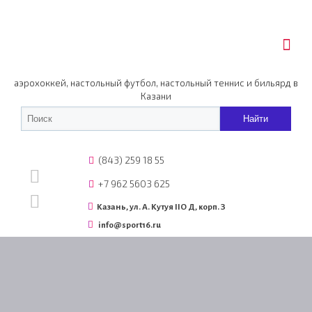
аэрохоккей, настольный футбол, настольный теннис и бильярд в
Казани
(843) 259 18 55
+7 962 5603 625
Казань, ул. А. Кутуя IIO Д, корп. З
info@sport16.ru