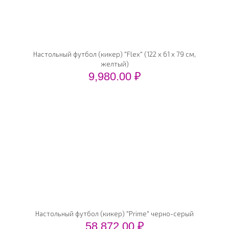
Настольный футбол (кикер) "Flex" (122 x 61 x 79 см,
желтый)
9,980.00
₽
Настольный футбол (кикер) "Prime" черно-серый
58,872.00
₽