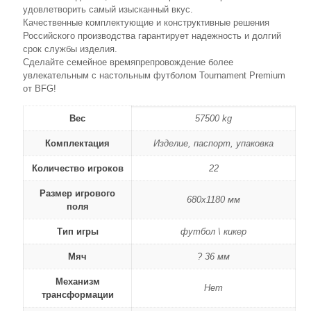
удовлетворить самый изысканный вкус.
Качественные комплектующие и конструктивные решения
Российского производства гарантирует надежность и долгий
срок службы изделия.
Сделайте семейное времяпрепровождение более
увлекательным с настольным футболом Tournament Premium
от BFG!
Вес
57500 kg
Комплектация
Изделие, паспорт, упаковка
Количество игроков
22
Размер игрового
680х1180 мм
поля
Тип игры
футбол \ кикер
Мяч
? 36 мм
Механизм
Нет
трансформации