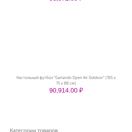
Настольный футбол "Garlando Open Air Outdoor" (165 x
75 x 88 см)
90,914.00
₽
Категории товаров