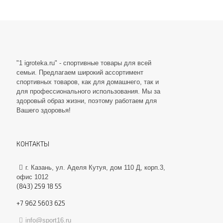
"1 igroteka.ru" - спортивные товары для всей
семьи. Предлагаем широкий ассортимент
спортивных товаров, как для домашнего, так и
для профессионального использования. Мы за
здоровый образ жизни, поэтому работаем для
Вашего здоровья!
КОНТАКТЫ
г. Казань, ул. Аделя Кутуя, дом 110 Д, корп.3,
офис 1012
(843) 259 18 55
+7 962 5603 625
info@sport16.ru