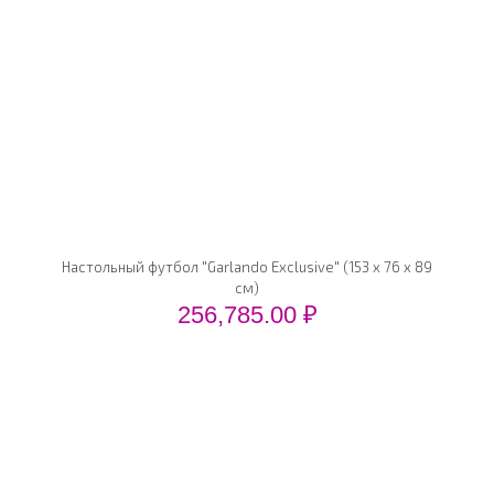
Настольный футбол "Garlando Exclusive" (153 x 76 x 89
см)
256,785.00
₽