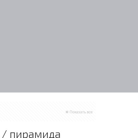
Показать все
 / пирамида