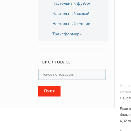
Настольный футбол
Настольный хоккей
Настольный теннис
Трансформеры
Поиск товара
Описа
Поиск
Детал
Небол
Если в
большо
4,32 м