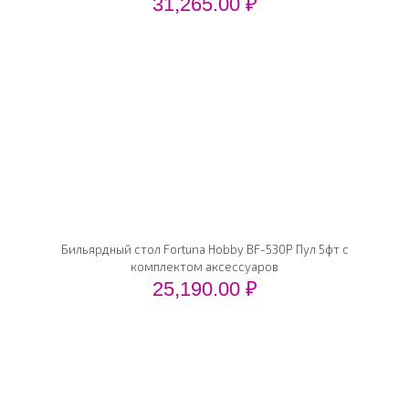
31,265.00
₽
Бильярдный стол Fortuna Hobby BF-530P Пул 5фт с
комплектом аксессуаров
25,190.00
₽