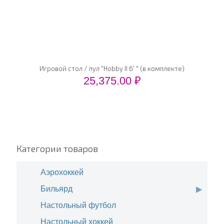
Игровой стол / пул "Hobby II 6′ " (в комплекте)
25,375.00
₽
Категории товаров
Аэрохоккей
Бильярд
Настольный футбол
Настольный хоккей