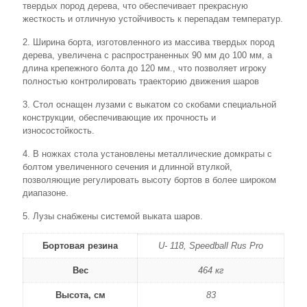
твердых пород дерева, что обеспечивает прекрасную
жесткость и отличную устойчивость к перепадам температур.
2. Ширина борта, изготовленного из массива твердых пород
дерева, увеличена с распространенных 90 мм до 100 мм, а
длина крепежного болта до 120 мм., что позволяет игроку
полностью контролировать траекторию движения шаров
3. Стол оснащен лузами с выкатом со скобами специальной
конструкции, обеспечивающие их прочность и
износостойкость.
4. В ножках стола установлены металлические домкраты с
болтом увеличенного сечения и длинной втулкой,
позволяющие регулировать высоту бортов в более широком
диапазоне.
5. Лузы снабжены системой выката шаров.
Бортовая резина
U- 118, Speedball Rus Pro
Вес
464 кг
Высота, см
83