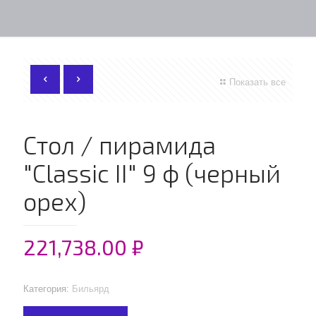
Показать все
Стол / пирамида
"Classic II" 9 ф (черный
орех)
221,738.00
₽
Категория:
Бильярд