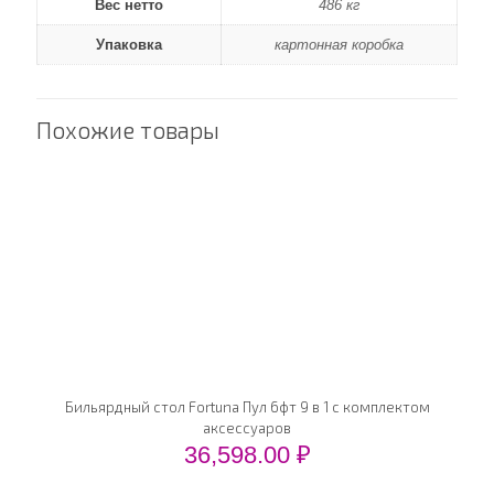
Вес нетто
486 кг
Упаковка
картонная коробка
Похожие товары
Бильярдный стол Fortuna Пул 6фт 9 в 1 с комплектом
аксессуаров
36,598.00
₽