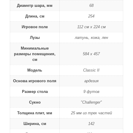
Диаметр шара, мм
68
Длина, см
254
Игровое поле
112 см х 224 см
Лузы
латунь, кожа, лен
Минимальные
размеры помещения,
584 х 457
см
Модель
Classic II
Основа игрового поля
ардезия
Размер стола
9 футов
Сукно
"Challenger"
Толщина плит, мм
25 мм из трех частей
Ширина, см
142