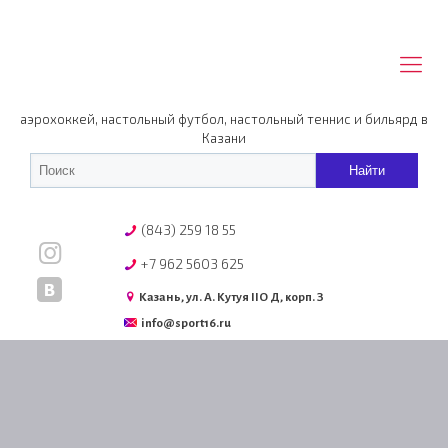
аэрохоккей, настольный футбол, настольный теннис и бильярд в
Казани
(843) 259 18 55
+7 962 5603 625
Казань, ул. А. Кутуя IIO Д, корп. З
info@sport16.ru