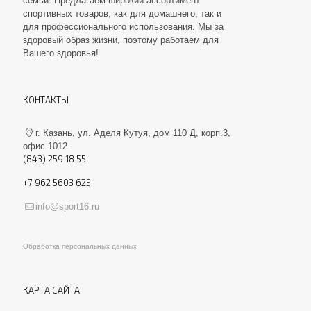
семьи. Предлагаем широкий ассортимент
спортивных товаров, как для домашнего, так и
для профессионального использования. Мы за
здоровый образ жизни, поэтому работаем для
Вашего здоровья!
КОНТАКТЫ
г. Казань, ул. Аделя Кутуя, дом 110 Д, корп.3,
офис 1012
(843) 259 18 55
+7 962 5603 625
info@sport16.ru
Обработка персональных данных
КАРТА САЙТА