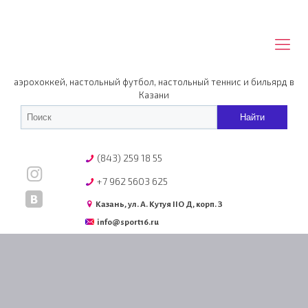
аэрохоккей, настольный футбол, настольный теннис и бильярд в
Казани
(843) 259 18 55
+7 962 5603 625
Казань, ул. А. Кутуя IIO Д, корп. З
info@sport16.ru