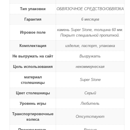
Тип упаковки
ОБВЯЗОЧНОЕ СРЕДСТВО/ОБВЯЗКА
Гарантия
6 месяцев
камень Super Stone, толщина 60 мм.
Игровое поле
Покрыт специальной пропиткой.
Комплектация
изделие, паспорт, упаковка
Не выгружать на сайт
Выгружать
Цель использования
некоммерческая
материал
Super Stone
столешницы
Цвет столешницы
Серый
Уровень игры
Любитель
Транспортировочные
Отсутствуют
колеса
Производитель
Россия