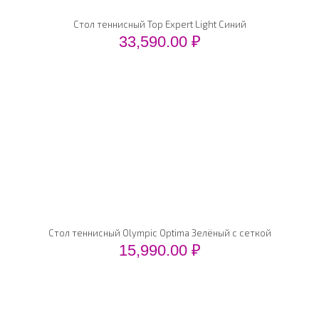
Стол теннисный Top Expert Light Синий
33,590.00
₽
Стол теннисный Olympic Optima Зелёный с сеткой
15,990.00
₽