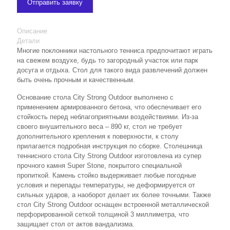
Отправить заявку
Описание
Детали
Многие поклонники настольного тенниса предпочитают играть
на свежем воздухе, будь то загородный участок или парк
досуга и отдыха. Стол для такого вида развлечений должен
быть очень прочным и качественным.
Основание стола City Strong Outdoor выполнено с
применением армированного бетона, что обеспечивает его
стойкость перед неблагоприятными воздействиями. Из-за
своего внушительного веса – 890 кг, стол не требует
дополнительного крепления к поверхности, к столу
прилагается подробная инструкция по сборке. Столешница
теннисного стола City Strong Outdoor изготовлена из супер
прочного камня Super Stone, покрытого специальной
пропиткой. Камень стойко выдерживает любые погодные
условия и перепады температуры, не деформируется от
сильных ударов, а наоборот делает их более точными. Также
стол City Strong Outdoor оснащен встроенной металлической
перфорированной сеткой толщиной 3 миллиметра, что
защищает стол от актов вандализма.