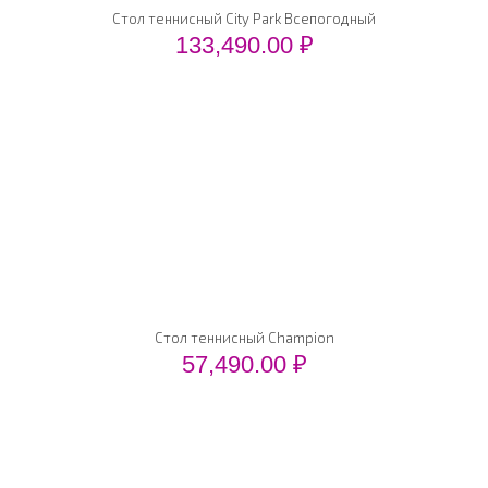
Стол теннисный City Park Всепогодный
133,490.00
₽
Стол теннисный Champion
57,490.00
₽