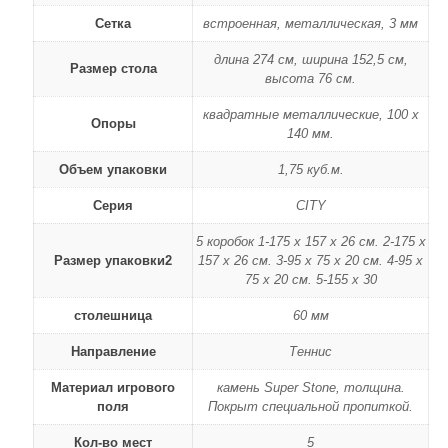
Сетка
встроенная, металлическая, 3 мм
длина 274 см, ширина 152,5 см,
Размер стола
высота 76 см.
квадратные металлические, 100 х
Опоры
140 мм.
Объем упаковки
1,75 куб.м.
Серия
CITY
5 коробок 1-175 х 157 х 26 см. 2-175 х
Размер упаковки2
157 х 26 см. 3-95 х 75 х 20 см. 4-95 х
75 х 20 см. 5-155 х 30
столешница
60 мм
Направление
Теннис
Материал игрового
камень Super Stone, толщина.
поля
Покрыт специальной пропиткой.
Кол-во мест
5