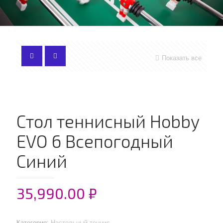
Показать все
Стол теннисный Hobby
EVO 6 Всепогодный
Синий
35,990.00
₽
Категория:
Настольный теннис