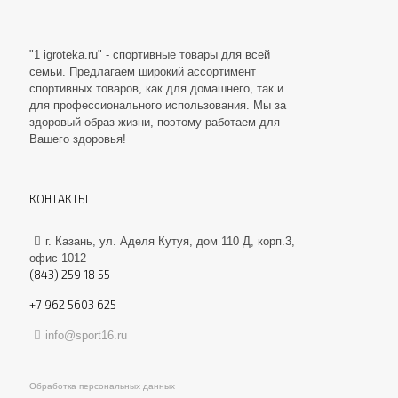
"1 igroteka.ru" - спортивные товары для всей
семьи. Предлагаем широкий ассортимент
спортивных товаров, как для домашнего, так и
для профессионального использования. Мы за
здоровый образ жизни, поэтому работаем для
Вашего здоровья!
КОНТАКТЫ
г. Казань, ул. Аделя Кутуя, дом 110 Д, корп.3,
офис 1012
(843) 259 18 55
+7 962 5603 625
info@sport16.ru
Обработка персональных данных