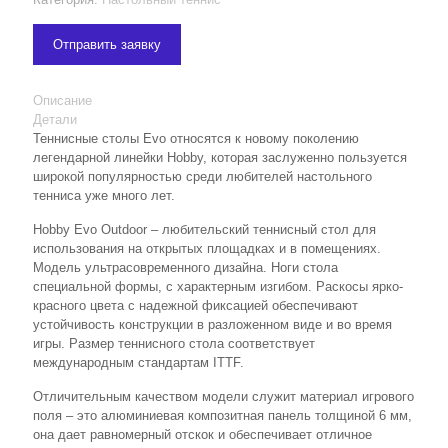
Отправить заявку
Описание
Детали
Теннисные столы Evo относятся к новому поколению
легендарной линейки Hobby, которая заслуженно пользуется
широкой популярностью среди любителей настольного
тенниса уже много лет.
Hobby Evo Outdoor – любительский теннисный стол для
использования на открытых площадках и в помещениях.
Модель ультрасовременного дизайна. Ноги стола
специальной формы, с характерным изгибом. Раскосы ярко-
красного цвета с надежной фиксацией обеспечивают
устойчивость конструкции в разложенном виде и во время
игры. Размер теннисного стола соответствует
международным стандартам ITTF.
Отличительным качеством модели служит материал игрового
поля – это алюминиевая композитная панель толщиной 6 мм,
она дает равномерный отскок и обеспечивает отличное