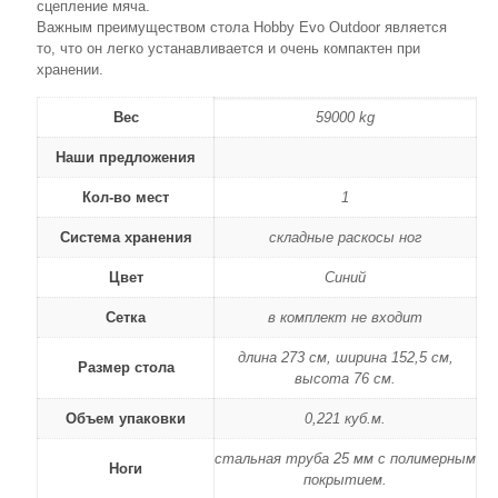
сцепление мяча.
Важным преимуществом стола Hobby Evo Outdoor является
то, что он легко устанавливается и очень компактен при
хранении.
Вес
59000 kg
Наши предложения
Кол-во мест
1
Система хранения
складные раскосы ног
Цвет
Синий
Сетка
в комплект не входит
длина 273 см, ширина 152,5 см,
Размер стола
высота 76 см.
Объем упаковки
0,221 куб.м.
стальная труба 25 мм с полимерным
Ноги
покрытием.