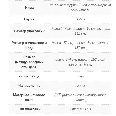
стальная труба 25 мм с полимерным
Рама
покрытием.
Серия
Hobby
длина 157 см, ширина 10 см, высота
Размер упаковки2
141 см.
Размер в сложенном
длина 150 см, ширина 8 см, высота
виде
137 см.
Размер
длина 274 см, ширина 152,5 см,
(международный
высота 76 см.
стандарт)
столешница
6 мм
Направление
Теннис
Материал игрового
АКП (алюминиевая композитная
поля
панель)
Тип упаковки
ГОФРОКОРОБ