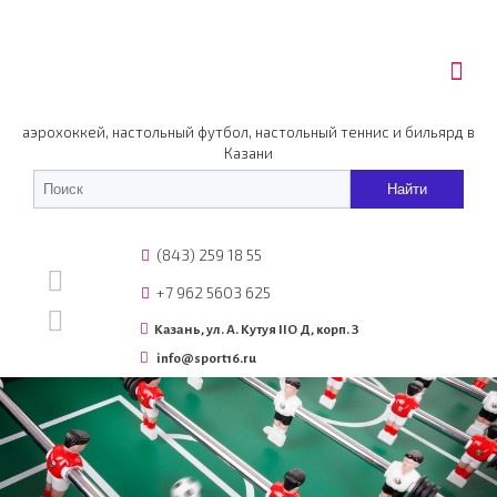
аэрохоккей, настольный футбол, настольный теннис и бильярд в
Казани
(843) 259 18 55
+7 962 5603 625
Казань, ул. А. Кутуя IIO Д, корп. З
info@sport16.ru