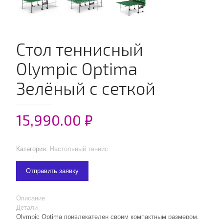
Стол теннисный
Olympic Optima
Зелёный с сеткой
15,990.00
₽
Категория:
Настольный теннис
Отправить заявку
Описание
Детали
Olympic Optima привлекателен своим компактным размером,