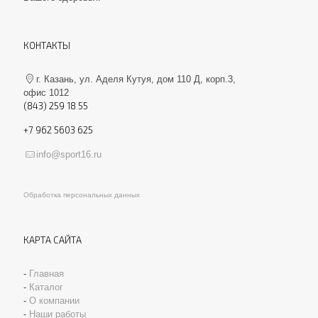
КОНТАКТЫ
г. Казань, ул. Аделя Кутуя, дом 110 Д, корп.3,
офис 1012
(843) 259 18 55
+7 962 5603 625
info@sport16.ru
Обработка персональных данных
КАРТА САЙТА
-
Главная
-
Каталог
-
О компании
-
Наши работы