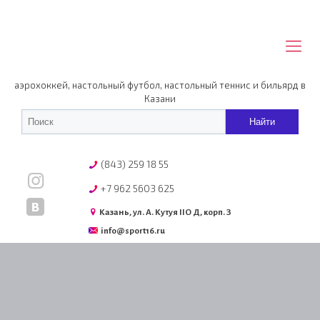
аэрохоккей, настольный футбол, настольный теннис и бильярд в
Казани
(843) 259 18 55
+7 962 5603 625
Казань, ул. А. Кутуя IIO Д, корп. З
info@sport16.ru