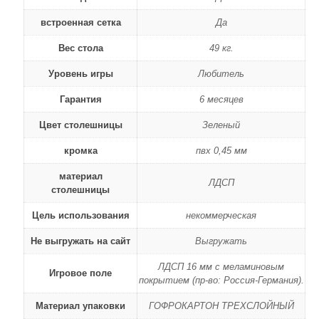
встроенная сетка
Да
Вес стола
49 кг.
Уровень игры
Любитель
Гарантия
6 месяцев
Цвет столешницы
Зеленый
кромка
пвх 0,45 мм
материал
ЛДСП
столешницы
Цель использования
некоммерческая
Не выгружать на сайт
Выгружать
ЛДСП 16 мм с меламиновым
Игровое поле
покрытием (пр-во: Россия-Германия).
Материал упаковки
ГОФРОКАРТОН ТРЕХСЛОЙНЫЙ