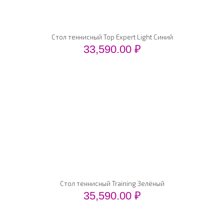
Стол теннисный Top Expert Light Синий
33,590.00
₽
Стол теннисный Training Зелёный
35,590.00
₽