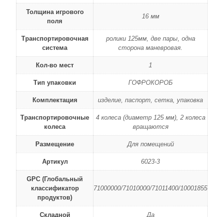
Толщина игрового
16 мм
поля
Транспортировочная
ролики 125мм, две пары, одна
система
сторона маневровая.
Кол-во мест
1
Тип упаковки
ГОФРОКОРОБ
Комплектация
изделие, паспорт, сетка, упаковка
Транспортировочные
4 колеса (диаметр 125 мм), 2 колеса
колеса
вращаются
Размещение
Для помещений
Артикул
6023-3
GPC (Глобальный
классификатор
71000000/71010000/71011400/10001855
продуктов)
Складной
Да