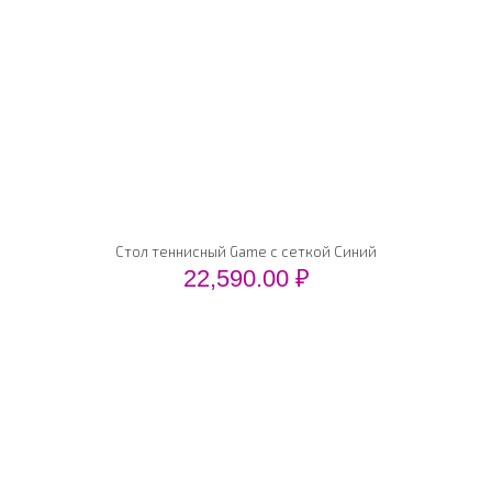
Стол теннисный Game с сеткой Синий
22,590.00
₽