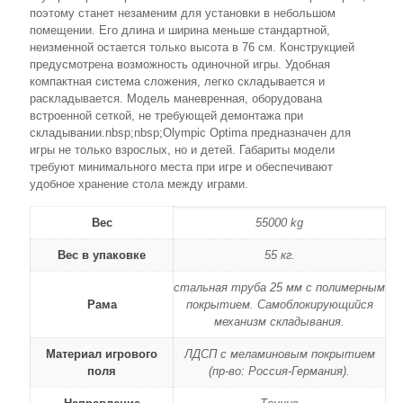
поэтому станет незаменим для установки в небольшом
помещении. Его длина и ширина меньше стандартной,
неизменной остается только высота в 76 см. Конструкцией
предусмотрена возможность одиночной игры. Удобная
компактная система сложения, легко складывается и
раскладывается. Модель маневренная, оборудована
встроенной сеткой, не требующей демонтажа при
складывании.nbsp;nbsp;Olympic Optima предназначен для
игры не только взрослых, но и детей. Габариты модели
требуют минимального места при игре и обеспечивают
удобное хранение стола между играми.
Вес
55000 kg
Вес в упаковке
55 кг.
стальная труба 25 мм с полимерным
Рама
покрытием. Самоблокирующийся
механизм складывания.
Материал игрового
ЛДСП с меламиновым покрытием
поля
(пр-во: Россия-Германия).