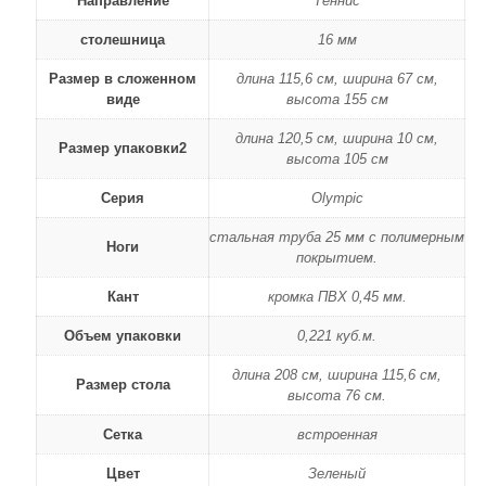
Направление
Теннис
столешница
16 мм
Размер в сложенном
длина 115,6 см, ширина 67 см,
виде
высота 155 см
длина 120,5 см, ширина 10 см,
Размер упаковки2
высота 105 см
Серия
Olympic
стальная труба 25 мм с полимерным
Ноги
покрытием.
Кант
кромка ПВХ 0,45 мм.
Объем упаковки
0,221 куб.м.
длина 208 см, ширина 115,6 см,
Размер стола
высота 76 см.
Сетка
встроенная
Цвет
Зеленый