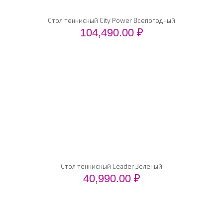
Стол теннисный City Power Всепогодный
104,490.00
₽
Стол теннисный Leader Зелёный
40,990.00
₽