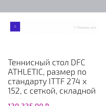
Показать все
Теннисный стол DFC
ATHLETIC, размер по
стандарту ITTF 274 x
152, с сеткой, складной
129,325.00
₽