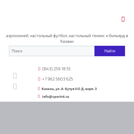
аэрохоккей, настольный футбол, настольный теннис и бильярд в
Казани
(843) 259 18 55
+7 962 5603 625
Казань, ул. А. Кутуя IIO Д, корп. З
info@sport16.ru