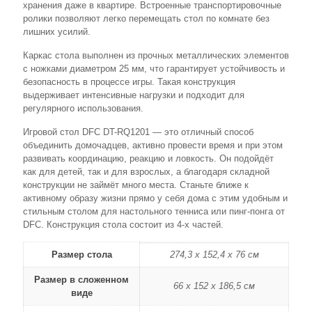
хранения даже в квартире. Встроенные транспортировочные
ролики позволяют легко перемещать стол по комнате без
лишних усилий.
Каркас стола выполнен из прочных металлических элементов
с ножками диаметром 25 мм, что гарантирует устойчивость и
безопасность в процессе игры. Такая конструкция
выдерживает интенсивные нагрузки и подходит для
регулярного использования.
Игровой стол DFC DT-RQ1201 — это отличный способ
объединить домочадцев, активно провести время и при этом
развивать координацию, реакцию и ловкость. Он подойдёт
как для детей, так и для взрослых, а благодаря складной
конструкции не займёт много места. Станьте ближе к
активному образу жизни прямо у себя дома с этим удобным и
стильным столом для настольного тенниса или пинг-понга от
DFC. Конструкция стола состоит из 4-х частей.
Размер стола
274,3 х 152,4 х 76 см
Размер в сложенном
66 х 152 x 186,5 см
виде